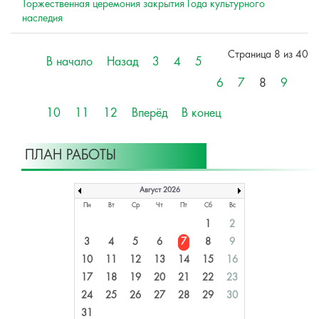
Торжественная церемония закрытия Года культурного
наследия
Страница 8 из 40
В начало
Назад
3
4
5
6
7
8
9
10
11
12
Вперёд
В конец
ПЛАН РАБОТЫ
Август 2026
Пн
Вт
Ср
Чт
Пт
Сб
Вс
1
2
3
4
5
6
7
8
9
10
11
12
13
14
15
16
17
18
19
20
21
22
23
24
25
26
27
28
29
30
31