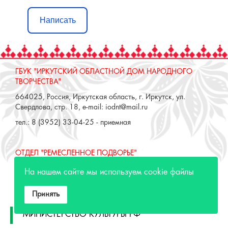
Написать
ГБУК "ИРКУТСКИЙ ОБЛАСТНОЙ ДОМ НАРОДНОГО
ТВОРЧЕСТВА"
664025, Россия, Иркутская область, г. Иркутск, ул.
Свердлова, стр. 18, e-mail: iodnt@mail.ru
тел.: 8 (3952) 33-04-25 - приемная
ОТДЕЛ "РЕМЕСЛЕННОЕ ПОДВОРЬЕ"
664025, Россия, Иркутская область, г. Иркутск, ул. 3 июля,
На нашем сайте мы используем cookie файлы
17 А,Б. e-mail: remeslo@iodnt.ru
тел.: 8 (3952) 48-71-30
Принять
МИНИСТЕРСТВО КУЛЬТУРЫ РФ