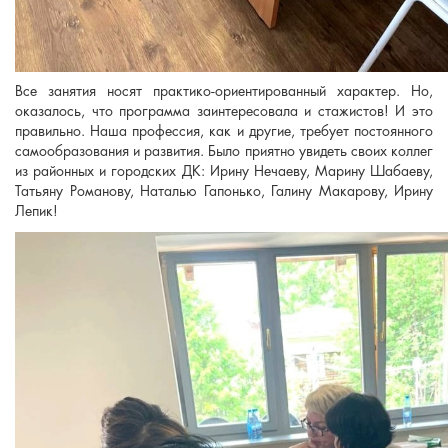
Все занятия носят практико-ориентированный характер. Но,
оказалось, что программа заинтересовала и стажистов! И это
правильно. Наша профессия, как и другие, требует постоянного
самообразования и развития. Было приятно увидеть своих коллег
из районных и городских ДК: Ирину Нечаеву, Марину Шабаеву,
Татьяну Романову, Наталью Гапонько, Галину Макарову, Ирину
Лепик!