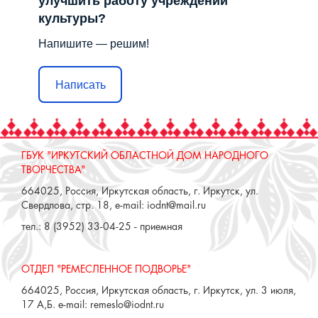
улучшить работу учреждений
культуры?
Напишите — решим!
Написать
ГБУК "ИРКУТСКИЙ ОБЛАСТНОЙ ДОМ НАРОДНОГО
ТВОРЧЕСТВА"
664025, Россия, Иркутская область, г. Иркутск, ул.
Свердлова, стр. 18, e-mail: iodnt@mail.ru
тел.: 8 (3952) 33-04-25 - приемная
ОТДЕЛ "РЕМЕСЛЕННОЕ ПОДВОРЬЕ"
664025, Россия, Иркутская область, г. Иркутск, ул. 3 июля,
17 А,Б. e-mail: remeslo@iodnt.ru