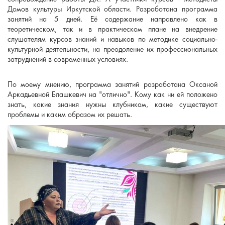
Домов культуры Иркутской области. Разработана программа
занятий на 5 дней. Её содержание направлено как в
теоретическом, так и в практическом плане на внедрение
слушателям курсов знаний и навыков по методике социально-
культурной деятельности, на преодоление их профессиональных
затруднений в современных условиях.
По моему мнению, программа занятий разработана Оксаной
Аркадьевной Блашкевич на "отлично". Кому как ни ей положено
знать, какие знания нужны клубникам, какие существуют
проблемы и каким образом их решать.