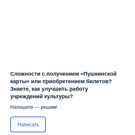
Отправить
Лента не найдена
Решаем вместе