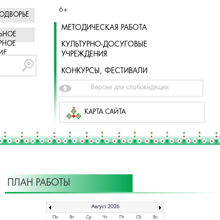
6+
ОДВОРЬЕ
МЕТОДИЧЕСКАЯ РАБОТА
ЬНОЕ
РНОЕ
КУЛЬТУРНО-ДОСУГОВЫЕ
ИЕ
УЧРЕЖДЕНИЯ
КОНКУРСЫ, ФЕСТИВАЛИ
Версия для слабовидящих
КАРТА САЙТА
ПЛАН РАБОТЫ
Август 2026
Пн
Вт
Ср
Чт
Пт
Сб
Вс