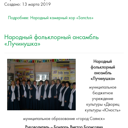
Создано: 13 марта 2019
Подробнее: Народный камерный хор «Sanctus»
Народный фольклорный ансамбль
«Лучинушка»
Народный
фольклорный
ансамбль
«Лучинушка»
муниципальное
бюджетное
учреждение
культуры «Дворец
культуры «Юность»
муниципальное образование «город Саянск»
Руководитель – Бондарь Виктор Борисович