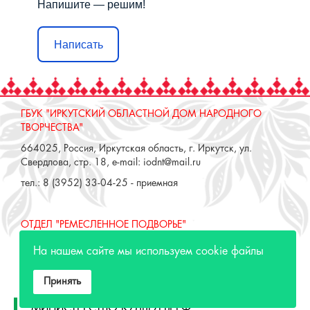
Напишите — решим!
Написать
ГБУК "ИРКУТСКИЙ ОБЛАСТНОЙ ДОМ НАРОДНОГО
ТВОРЧЕСТВА"
664025, Россия, Иркутская область, г. Иркутск, ул.
Свердлова, стр. 18, e-mail: iodnt@mail.ru
тел.: 8 (3952) 33-04-25 - приемная
ОТДЕЛ "РЕМЕСЛЕННОЕ ПОДВОРЬЕ"
664025, Россия, Иркутская область, г. Иркутск, ул. 3 июля,
На нашем сайте мы используем cookie файлы
17 А,Б. e-mail: remeslo@iodnt.ru
тел.: 8 (3952) 48-71-30
Принять
МИНИСТЕРСТВО КУЛЬТУРЫ РФ