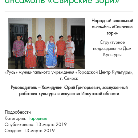
ансамбль «Свирские зори»
Народный вокальный
ансамбль «Свирские
зори»
Структурное
подразделение Дом
Культуры
«Русь» муниципального учреждения «Городской Центр Культуры»,
г. Свирск
Руководитель – Хамидулин Юрий Григорьевич,
заслуженный
работник культуры и искусства Иркутской области
Подробности
Категория:
Народные
Опубликовано: 13 марта 2019
Создано: 13 марта 2019