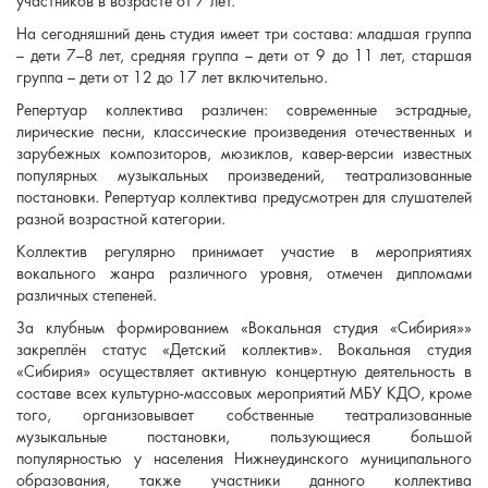
участников в возрасте от 7 лет.
На сегодняшний день студия имеет три состава: младшая группа
– дети 7–8 лет, средняя группа – дети от 9 до 11 лет, старшая
группа – дети от 12 до 17 лет включительно.
Репертуар коллектива различен: современные эстрадные,
лирические песни, классические произведения отечественных и
зарубежных композиторов, мюзиклов, кавер-версии известных
популярных музыкальных произведений, театрализованные
постановки. Репертуар коллектива предусмотрен для слушателей
разной возрастной категории.
Коллектив регулярно принимает участие в мероприятиях
вокального жанра различного уровня, отмечен дипломами
различных степеней.
За клубным формированием «Вокальная студия «Сибирия»»
закреплён статус «Детский коллектив». Вокальная студия
«Сибирия» осуществляет активную концертную деятельность в
составе всех культурно-массовых мероприятий МБУ КДО, кроме
того, организовывает собственные театрализованные
музыкальные постановки, пользующиеся большой
популярностью у населения Нижнеудинского муниципального
образования, также участники данного коллектива