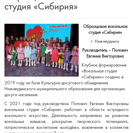
студия «Сибирия»
Образцовая вокальная
студия «Сибирия»
г. Нижнеудинск
Руководитель – Попович
Евгения Викторовна
Клубное формирование
«Вокальная студия
«Сибирия»» создано в
2019 году на базе Культурно-досугового объединения
Нижнеудинского муниципального образования для организации
досуга населения.
С 2021 года под руководством Попович Евгении Викторовны
вокальная студия «Сибирия» работает в области эстрадного
вокального искусства. Деятельность направлена на развитие
вокальных навыков, раскрытие творческого потенциала,
патриотическое воспитание молодёжи, вовлечение в коллектив