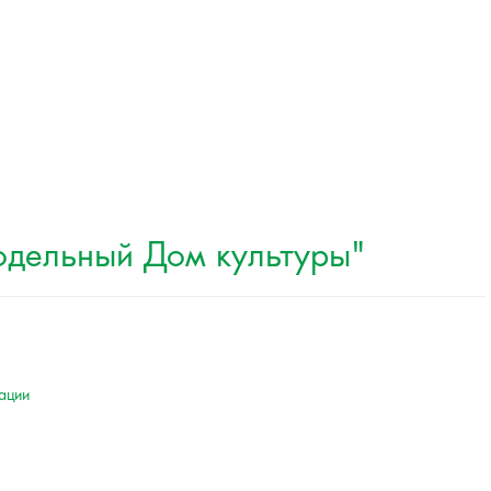
одельный Дом культуры"
ации