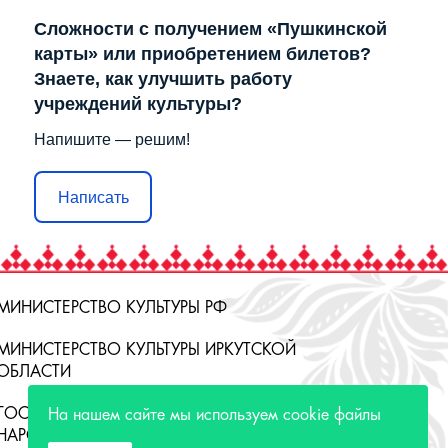
Сложности с получением «Пушкинской
карты» или приобретением билетов?
Знаете, как улучшить работу
учреждений культуры?
Напишите — решим!
Написать
МИНИСТЕРСТВО КУЛЬТУРЫ РФ
МИНИСТЕРСТВО КУЛЬТУРЫ ИРКУТСКОЙ
ОБЛАСТИ
ГОСУДАРСТВЕННЫЙ РОССИЙСКИЙ ДОМ
На нашем сайте мы используем cookie файлы
НАРОДНОГО ТВОРЧЕСТВА