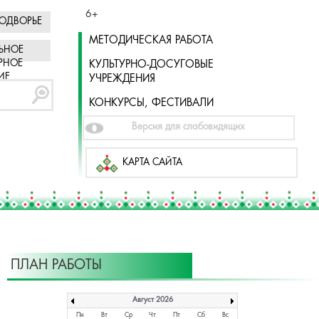
6+
ОДВОРЬЕ
МЕТОДИЧЕСКАЯ РАБОТА
ЬНОЕ
РНОЕ
КУЛЬТУРНО-ДОСУГОВЫЕ
ИЕ
УЧРЕЖДЕНИЯ
КОНКУРСЫ, ФЕСТИВАЛИ
Версия для слабовидящих
КАРТА САЙТА
ПЛАН РАБОТЫ
Август 2026
Пн
Вт
Ср
Чт
Пт
Сб
Вс