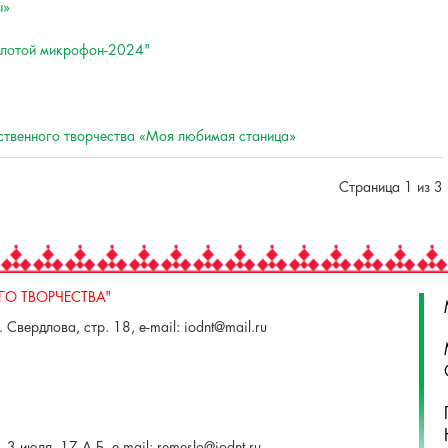
ы»
Золотой микрофон-2024"
ственного творчества «Моя любимая станица»
Страница 1 из 3
О ТВОРЧЕСТВА"
 Свердлова, стр. 18, e-mail: iodnt@mail.ru