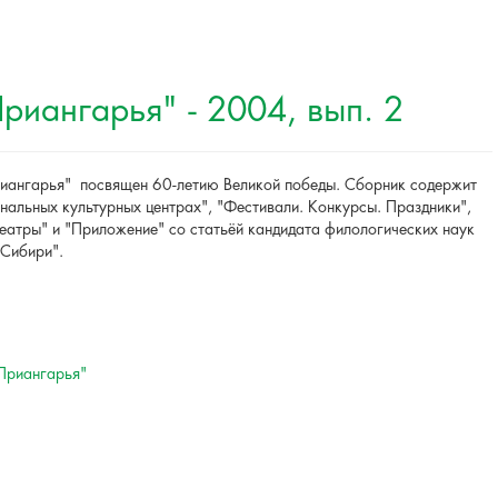
риангарья" - 2004, вып. 2
риангарья" посвящен 60-летию Великой победы. Сборник содержит
нальных культурных центрах", "Фестивали. Конкурсы. Праздники",
еатры" и "Приложение" со статьёй кандидата филологических наук
 Сибири".
Приангарья"