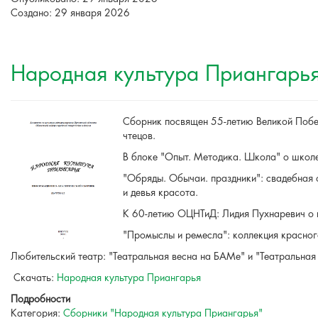
Создано: 29 января 2026
Народная культура Приангарья 
Сборник посвящен 55-летию Великой Побед
чтецов.
В блоке "Опыт. Методика. Школа" о школе
"Обряды. Обычаи. праздники": свадебная 
и девья красота.
К 60-летию ОЦНТиД: Лидия Пухнаревич о 
"Промыслы и ремесла": коллекция красног
Любительский театр: "Театральная весна на БАМе" и "Театральная
Скачать:
Народная культура Приангарья
Подробности
Категория:
Сборники "Народная культура Приангарья"