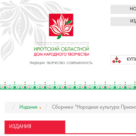
НО
ИЗ
КУП
Издания
Сборники "Народная культура Приан
ИЗДАНИЯ