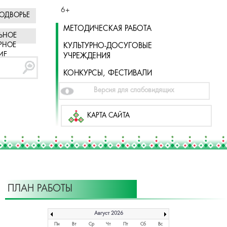
6+
ОДВОРЬЕ
МЕТОДИЧЕСКАЯ РАБОТА
ЬНОЕ
РНОЕ
КУЛЬТУРНО-ДОСУГОВЫЕ
ИЕ
УЧРЕЖДЕНИЯ
КОНКУРСЫ, ФЕСТИВАЛИ
Версия для слабовидящих
КАРТА САЙТА
ПЛАН РАБОТЫ
Август 2026
Пн
Вт
Ср
Чт
Пт
Сб
Вс