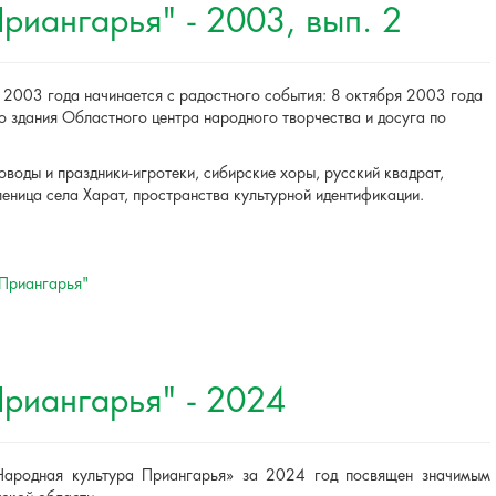
риангарья" - 2003, вып. 2
2003 года начинается с радостного события: 8 октября 2003 года
о здания Областного центра народного творчества и досуга по
воды и праздники-игротеки, сибирские хоры, русский квадрат,
еница села Харат, пространства культурной идентификации.
 Приангарья"
риангарья" - 2024
Народная культура Приангарья» за 2024 год посвящен значимым