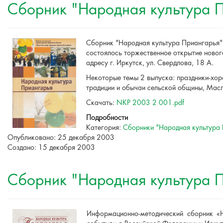
Сборник "Народная культура П
Сборник "Народная культура Приангарья" 
состоялось торжественное открытие новог
адресу г. Иркутск, ул. Свердлова, 18 А.
Некоторые темы 2 выпуска: праздники-хоро
традиции и обычаи сельской общины, Масл
Скачать:
NKP 2003 2 001.pdf
Подробности
Категория:
Сборники "Народная культура
Опубликовано: 25 декабря 2003
Создано: 15 декабря 2003
Сборник "Народная культура П
Информационно-методический сборник «