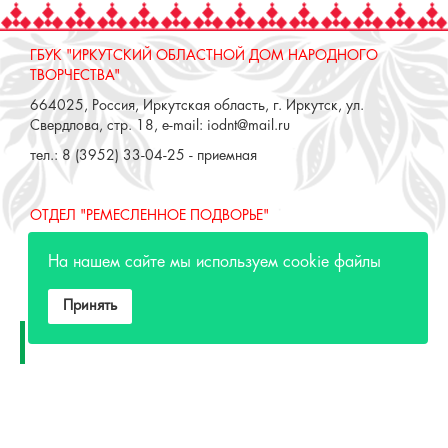
ГБУК "ИРКУТСКИЙ ОБЛАСТНОЙ ДОМ НАРОДНОГО
ТВОРЧЕСТВА"
664025, Россия, Иркутская область, г. Иркутск, ул.
Свердлова, стр. 18, e-mail: iodnt@mail.ru
тел.: 8 (3952) 33-04-25 - приемная
ОТДЕЛ "РЕМЕСЛЕННОЕ ПОДВОРЬЕ"
664025, Россия, Иркутская область, г. Иркутск, ул. 3 июля,
На нашем сайте мы используем cookie файлы
17 А,Б. e-mail: remeslo@iodnt.ru
тел.: 8 (3952) 48-71-30
Принять
МИНИСТЕРСТВО КУЛЬТУРЫ РФ
МИНИСТЕРСТВО КУЛЬТУРЫ ИРКУТСКОЙ
ОБЛАСТИ
ГОСУДАРСТВЕННЫЙ РОССИЙСКИЙ ДОМ