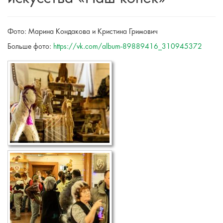
Фото: Марина Кондакова и Кристина Гримович
Больше фото:
https://vk.com/album-89889416_310945372