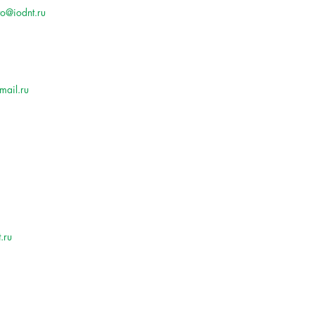
vo@iodnt.ru
mail.ru
.ru