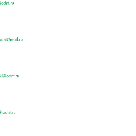
odnt.ru
odnt@mail.ru
lk@iodnt.ru
iodnt.ru