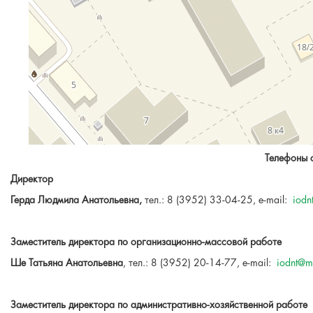
Телефоны 
Директор
Герда Людмила Анатольевна,
тел.: 8 (3952) 33-04-25, e-mail:
iodn
Заместитель директора по организационно-массовой работе
Ше Татьяна Анатольевна
, тел.: 8 (3952) 20-14-77, e-mail:
iodnt@ma
Заместитель директора по административно-хозяйственной работе