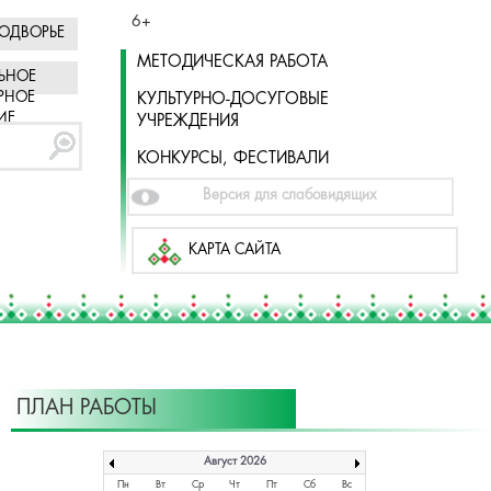
6+
ОДВОРЬЕ
МЕТОДИЧЕСКАЯ РАБОТА
ЬНОЕ
РНОЕ
КУЛЬТУРНО-ДОСУГОВЫЕ
ИЕ
УЧРЕЖДЕНИЯ
КОНКУРСЫ, ФЕСТИВАЛИ
Версия для слабовидящих
КАРТА САЙТА
ПЛАН РАБОТЫ
Август 2026
Пн
Вт
Ср
Чт
Пт
Сб
Вс